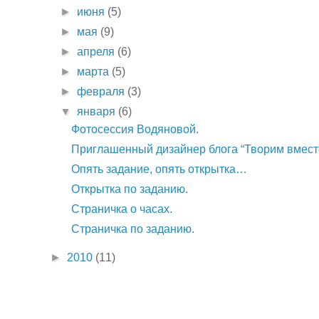
►
июня
(5)
►
мая
(9)
►
апреля
(6)
►
марта
(5)
►
февраля
(3)
▼
января
(6)
Фотосессия Водяновой.
Приглашенный дизайнер блога “Творим вмест
Опять задание, опять открытка…
Открытка по заданию.
Cтраничка о часах.
Cтраничка по заданию.
►
2010
(11)